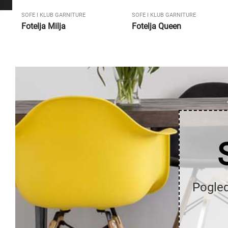
SOFE I KLUB GARNITURE
SOFE I KLUB GARNITURE
Fotelja Milja
Fotelja Queen
Pogled