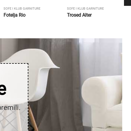
SOFE I KLUB GARNITURE
SOFE I KLUB GARNITURE
Fotelja Rio
Trosed Alter
e
remili.