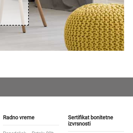
Radno vreme
Sertifikat bonitetne
izvrsnosti