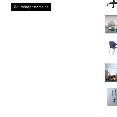
Pošaljite nam upit