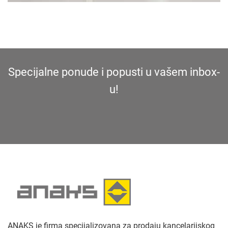
Specijalne ponude i popusti u vašem inbox-
u!
ANAKS je firma specijalizovana za prodaju kancelarijskog