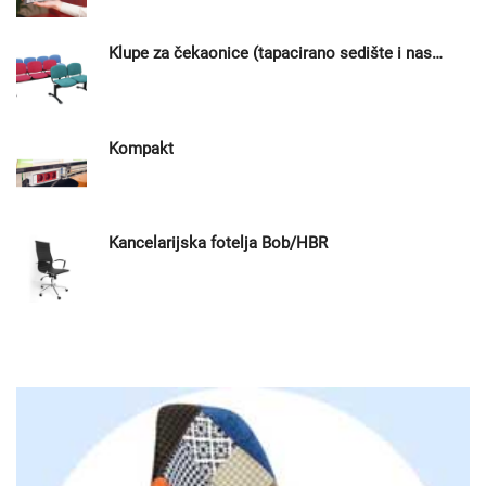
Klupe za čekaonice (tapacirano sedište i naslon)
Kompakt
Kancelarijska fotelja Bob/HBR