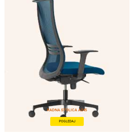
RADNA STOLICA A245
POGLEDAJ