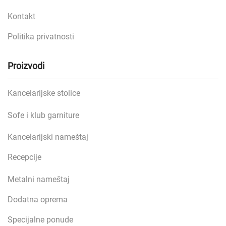
Kontakt
Politika privatnosti
Proizvodi
Kancelarijske stolice
Sofe i klub garniture
Kancelarijski nameštaj
Recepcije
Metalni nameštaj
Dodatna oprema
Specijalne ponude