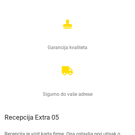
Garancija kvaliteta
Sigurno do vaše adrese
Recepcija Extra 05
Recepcija je vizit karta firme. Ona ostavlja prvi utisak o