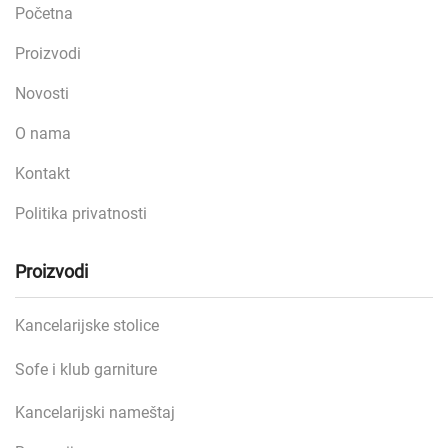
Početna
Proizvodi
Novosti
O nama
Kontakt
Politika privatnosti
Proizvodi
Kancelarijske stolice
Sofe i klub garniture
Kancelarijski nameštaj