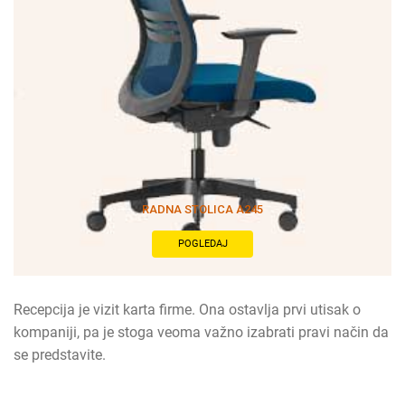
RADNA STOLICA A245
POGLEDAJ
Recepcija je vizit karta firme. Ona ostavlja prvi utisak o
kompaniji, pa je stoga veoma važno izabrati pravi način da
se predstavite.