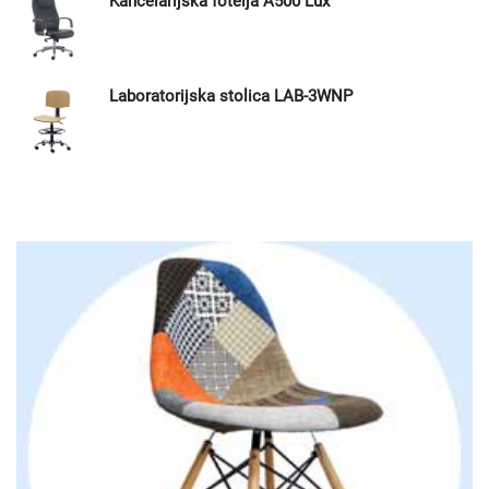
Kancelarijska fotelja A500 Lux
Laboratorijska stolica LAB-3WNP