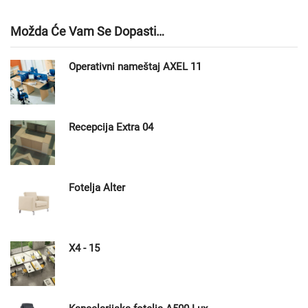
Možda Će Vam Se Dopasti…
Operativni nameštaj AXEL 11
Recepcija Extra 04
Fotelja Alter
X4 - 15