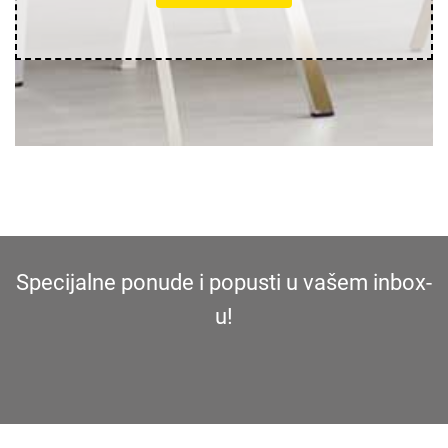
Specijalne ponude i popusti u vašem inbox-
u!