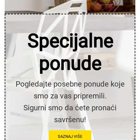
Specijalne
ponude
Pogledajte posebne ponude koje
smo za vas pripremili.
Sigurni smo da ćete pronaći
savršenu!
SAZNAJ VIŠE