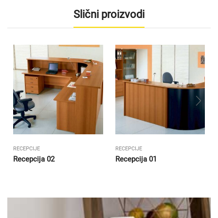
Slični proizvodi
RECEPCIJE
RECEPCIJE
Recepcija 02
Recepcija 01