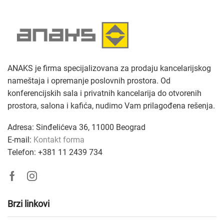
ANAKS je firma specijalizovana za prodaju kancelarijskog
nameštaja i opremanje poslovnih prostora. Od
konferencijskih sala i privatnih kancelarija do otvorenih
prostora, salona i kafića, nudimo Vam prilagođena rešenja
.
Adresa: Sinđelićeva 36, 11000 Beograd
E-mail:
Kontakt forma
Telefon: +381
11 2439 734
Facebook
Instagram
Brzi linkovi