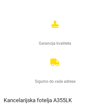
Garancija kvaliteta
Sigurno do vaše adrese
Kancelarijska fotelja A355LK