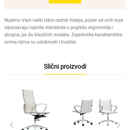
Nudimo Vam veliki izbor radnih fotelja, počev od onih koje
ispunjavaju najviše standarde u pogledu ergonomije i
dizajna, pa do klasičnih modela. Zajedničke karakteristike
svima njima su udobnosti i kvalitet.
Slični proizvodi