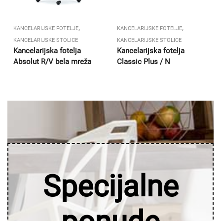
,
,
KANCELARIJSKE FOTELJE
KANCELARIJSKE FOTELJE
KANCELARIJSKE STOLICE
KANCELARIJSKE STOLICE
Kancelarijska fotelja
Kancelarijska fotelja
Absolut R/V bela mreža
Classic Plus / N
Specijalne