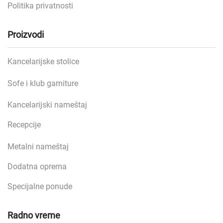
Politika privatnosti
Proizvodi
Kancelarijske stolice
Sofe i klub garniture
Kancelarijski nameštaj
Recepcije
Metalni nameštaj
Dodatna oprema
Specijalne ponude
Radno vreme