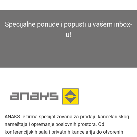
Specijalne ponude i popusti u vašem inbox-
u!
ANAKS je firma specijalizovana za prodaju kancelarijskog
nameštaja i opremanje poslovnih prostora. Od
konferencijskih sala i privatnih kancelarija do otvorenih