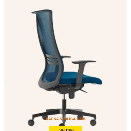
RADNA STOLICA A245
POGLEDAJ