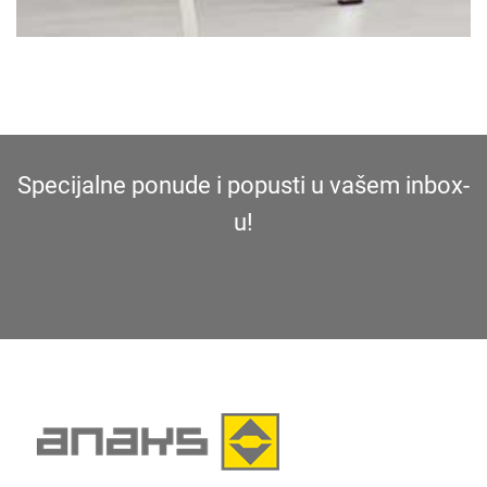
Specijalne ponude i popusti u vašem inbox-
u!