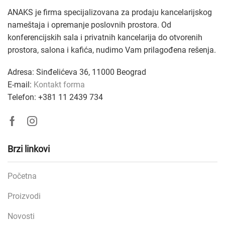
ANAKS je firma specijalizovana za prodaju kancelarijskog
nameštaja i opremanje poslovnih prostora. Od
konferencijskih sala i privatnih kancelarija do otvorenih
prostora, salona i kafića, nudimo Vam prilagođena rešenja
.
Adresa: Sinđelićeva 36, 11000 Beograd
E-mail:
Kontakt forma
Telefon: +381
11 2439 734
Facebook
Instagram
Brzi linkovi
Početna
Proizvodi
Novosti