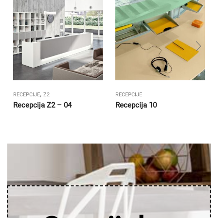
,
RECEPCIJE
Z2
RECEPCIJE
Recepcija Z2 – 04
Recepcija 10