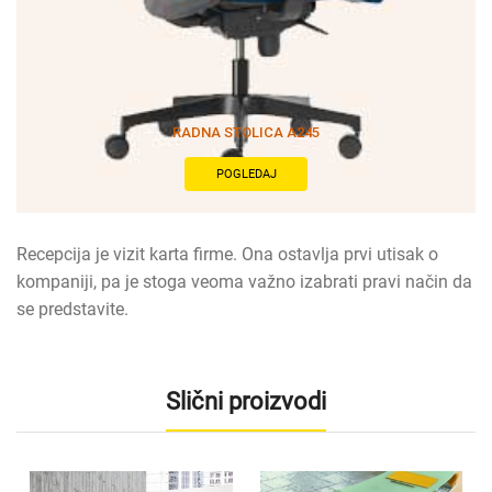
RADNA STOLICA A245
POGLEDAJ
Recepcija je vizit karta firme. Ona ostavlja prvi utisak o
kompaniji, pa je stoga veoma važno izabrati pravi način da
se predstavite.
Slični proizvodi