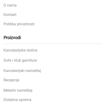
O nama
Kontakt
Politika privatnosti
Proizvodi
Kancelarijske stolice
Sofe i klub garniture
Kancelarijski nameštaj
Recepcije
Metalni nameštaj
Dodatna oprema