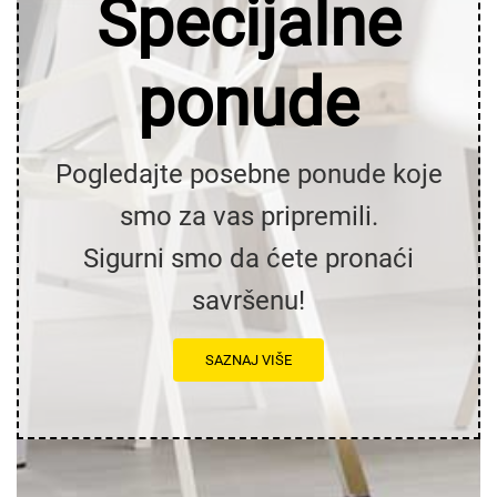
Specijalne
ponude
Pogledajte posebne ponude koje
smo za vas pripremili.
Sigurni smo da ćete pronaći
savršenu!
SAZNAJ VIŠE