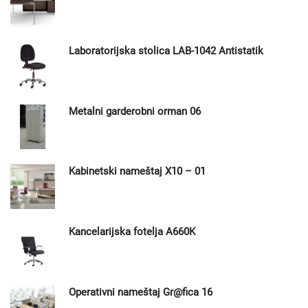
Laboratorijska stolica LAB-1042 Antistatik
Metalni garderobni orman 06
Kabinetski nameštaj X10 – 01
Kancelarijska fotelja A660K
Operativni nameštaj Gr@fica 16