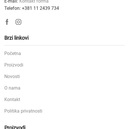
E-mail:
Kontakt forma
Telefon: +381
11 2439 734
Facebook
Instagram
Brzi linkovi
Početna
Proizvodi
Novosti
O nama
Kontakt
Politika privatnosti
Proizvodi