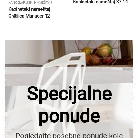
Kabinetski nameštaj X7-14
KANCELARIJSKI NAMEŠTAJ
Kabinetski nameštaj
Gr@fica Manager 12
Specijalne
ponude
Pogledajte posebne ponude koje