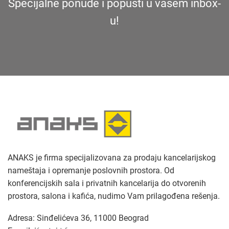
Specijalne ponude i popusti u vašem inbox-
u!
ANAKS je firma specijalizovana za prodaju kancelarijskog
nameštaja i opremanje poslovnih prostora. Od
konferencijskih sala i privatnih kancelarija do otvorenih
prostora, salona i kafića, nudimo Vam prilagođena rešenja
.
Adresa: Sinđelićeva 36, 11000 Beograd