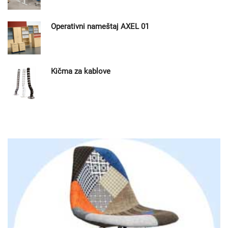
Operativni nameštaj AXEL 01
Kičma za kablove