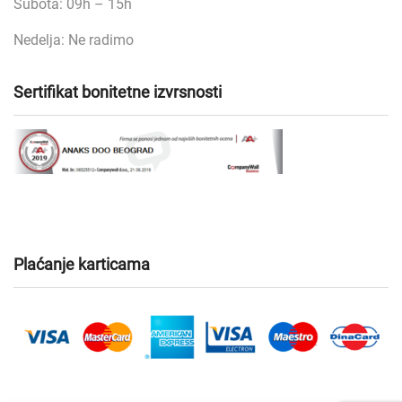
Subota: 09h – 15h
Nedelja: Ne radimo
Sertifikat bonitetne izvrsnosti
Plaćanje karticama