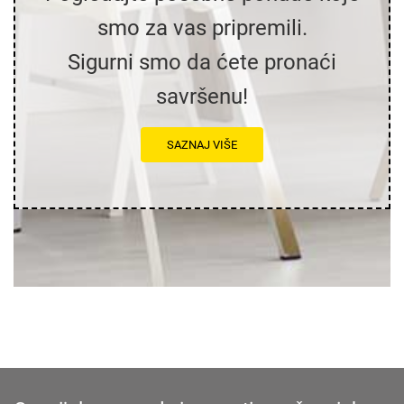
smo za vas pripremili.
Sigurni smo da ćete pronaći
savršenu!
SAZNAJ VIŠE