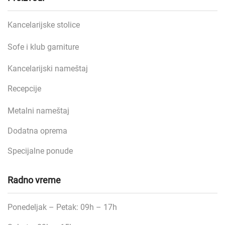
Kancelarijske stolice
Sofe i klub garniture
Kancelarijski nameštaj
Recepcije
Metalni nameštaj
Dodatna oprema
Specijalne ponude
Radno vreme
Ponedeljak – Petak: 09h – 17h