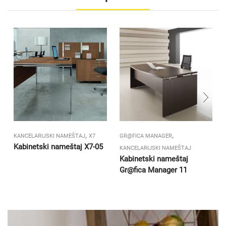
,
,
KANCELARIJSKI NAMEŠTAJ
X7
GR@FICA MANAGER
Kabinetski nameštaj X7-05
KANCELARIJSKI NAMEŠTAJ
Kabinetski nameštaj
Gr@fica Manager 11