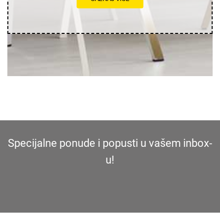
Specijalne ponude i popusti u vašem inbox-
u!