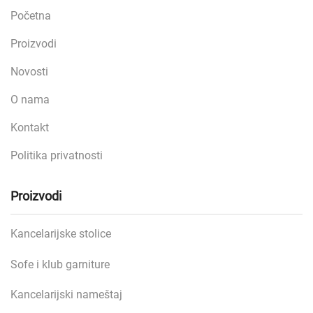
Početna
Proizvodi
Novosti
O nama
Kontakt
Politika privatnosti
Proizvodi
Kancelarijske stolice
Sofe i klub garniture
Kancelarijski nameštaj