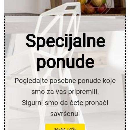
Specijalne
ponude
Pogledajte posebne ponude koje
smo za vas pripremili.
Sigurni smo da ćete pronaći
savršenu!
SAZNAJ VIŠE