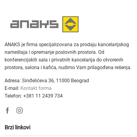
ANAKS je firma specijalizovana za prodaju kancelarijskog
nameštaja i opremanje poslovnih prostora. Od
konferencijskih sala i privatnih kancelarija do otvorenih
prostora, salona i kafića, nudimo Vam prilagođena rešenja
.
Adresa: Sinđelićeva 36, 11000 Beograd
E-mail:
Kontakt forma
Telefon: +381
11 2439 734
Facebook
Instagram
Brzi linkovi