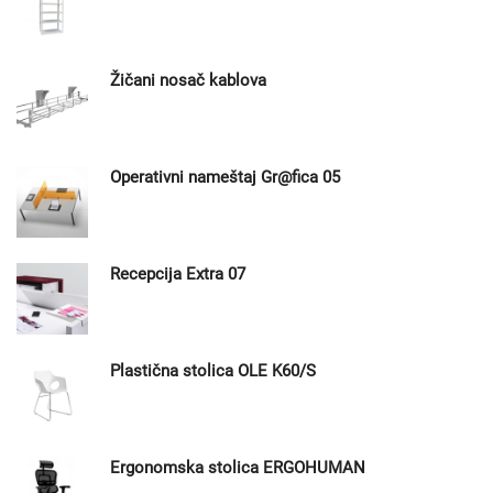
Žičani nosač kablova
Operativni nameštaj Gr@fica 05
Recepcija Extra 07
Plastična stolica OLE K60/S
Ergonomska stolica ERGOHUMAN