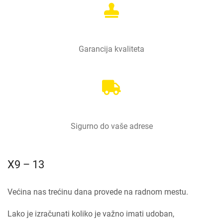
Garancija kvaliteta
Sigurno do vaše adrese
X9 – 13
Većina nas trećinu dana provede na radnom mestu.
Lako je izračunati koliko je važno imati udoban,